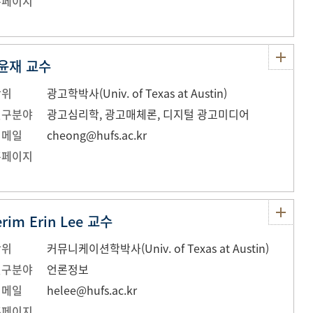
홈페이지
윤재 교수
학위
광고학박사(Univ. of Texas at Austin)
연구분야
광고심리학, 광고매체론, 디지털 광고미디어
이메일
cheong@hufs.ac.kr
홈페이지
rim Erin Lee 교수
학위
커뮤니케이션학박사(Univ. of Texas at Austin)
연구분야
언론정보
이메일
helee@hufs.ac.kr
홈페이지