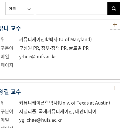
유나 교수
학위
커뮤니케이션학박사 (U of Maryland)
연구분야
구성원 PR, 정부•정책 PR, 글로벌 PR
이메일
yrhee@hufs.ac.kr
홈페이지
영길 교수
학위
커뮤니케이션학박사(Univ. of Texas at Austin)
연구분야
저널리즘, 국제커뮤니케이션, 대안미디어
이메일
yg_chae@hufs.ac.kr