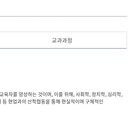
현재 페이지를 즐겨찾는 메뉴로
등록하시겠습니까?
교과과정
메뉴추가
육자를 양성하는 것이며, 이를 위해, 사회학, 정치학, 심리학,
디어 등 현업과의 산학협동을 통해 현실적이며 구체적인