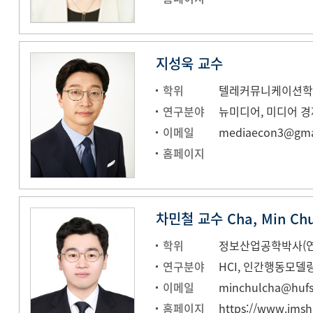
지성욱 교수
학위
연구분야
뉴미디어, 미디어 
이메일
mediaecon3@gma
홈페이지
차민철 교수 Cha, Min Chu
학위
정보산업공학박사(
연구분야
HCI, 인간행동모델
이메일
minchulcha@hufs.
홈페이지
https://www.imsh