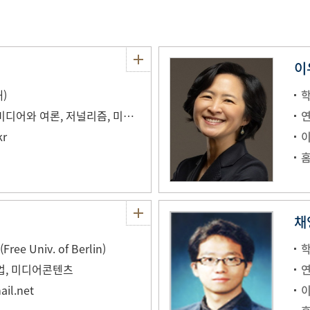
이
)
정치커뮤니케이션, 미디어와 여론, 저널리즘, 미디어내용분석
kr
채
 Univ. of Berlin)
업, 미디어콘텐츠
il.net