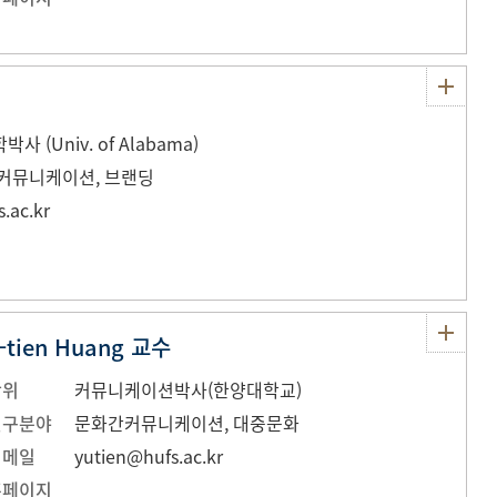
 (Univ. of Alabama)
커뮤니케이션, 브랜딩
.ac.kr
-tien Huang 교수
학위
커뮤니케이션박사(한양대학교)
연구분야
문화간커뮤니케이션, 대중문화
이메일
yutien@hufs.ac.kr
홈페이지