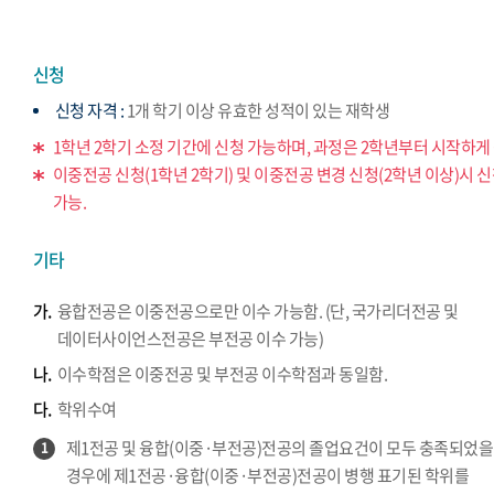
신청
신청 자격 :
1개 학기 이상 유효한 성적이 있는 재학생
1학년 2학기 소정 기간에 신청 가능하며, 과정은 2학년부터 시작하게 
이중전공 신청(1학년 2학기) 및 이중전공 변경 신청(2학년 이상)시 
가능.
기타
가.
융합전공은 이중전공으로만 이수 가능함. (단, 국가리더전공 및
데이터사이언스전공은 부전공 이수 가능)
나.
이수학점은 이중전공 및 부전공 이수학점과 동일함.
다.
학위수여
제1전공 및 융합(이중·부전공)전공의 졸업요건이 모두 충족되었을
1
경우에 제1전공·융합(이중·부전공)전공이 병행 표기된 학위를