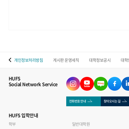
 맵
개인정보처리방침
게시판 운영세칙
대학정보공시
대학
HUFS
Social Network Service
전화번호 안내
찾아오시는 길
HUFS
입학안내
학부
일반대학원