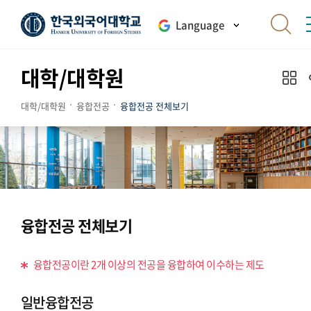
Language
대학/대학원
대학/대학원
융합전공
융합전공 전체보기
융합전공 전체보기
융합전공이란 2개 이상의 전공을 융합하여 이수하는 제도
일반융합전공