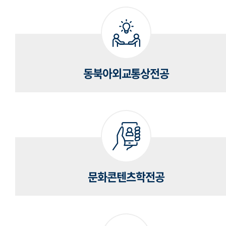
동북아외교통상전공
문화콘텐츠학전공