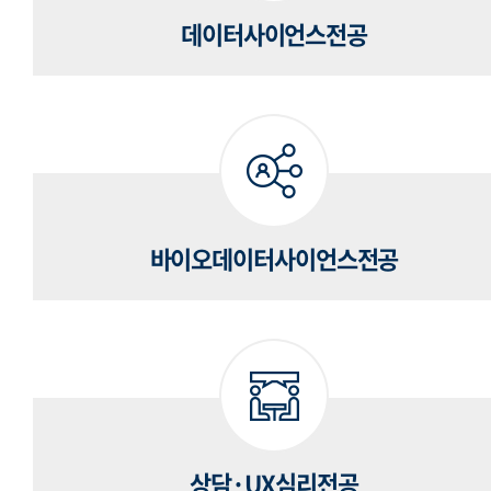
데이터사이언스전공
바이오데이터사이언스전공
상담·UX심리전공