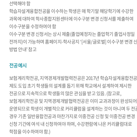
선택해야 함
학습자설계융합전공을 이수하는 학생은 매 학기말 해당학기에 수강한
과목에 대하여 학사종합지원센터에 이수구분 변경 신청서를 제출하여
이수구분을 수정하여야 함
이수구분 변경 신청서는 상시 제출(졸업예정자는 졸업학기 졸업사정일
전까지)이 가능하며 홈페이지-학사공지 ‘[서울/글로벌] 이수구분 변경 
방법 안내’ 참고
전공예시
보험계리학전공, 지역경제개발협력전공은 2017년 학습자설계융합전
제도 도입 초기 학생들의 설계를 돕기 위해 학교에서 설계하여 제시한
전공으로 지속적으로 학생들의 많은 관심을 받고 있음. (참고로,
보험계리학전공 및 지역경제개발협력전공은 이미 교과과정이 완성되어
운영되므로 학생이 개별적으로 커리큘럼을 설계하는 것이 아니며 두 전
경우 기존 일반융합전공과 마찬가지로 이중전공 신청 및 이중전공 변경
신청 기간에 여석 내 신청하여야 하며, 수강편람에 나온 커리큘럼대로
학점을 이수하여야 함.)