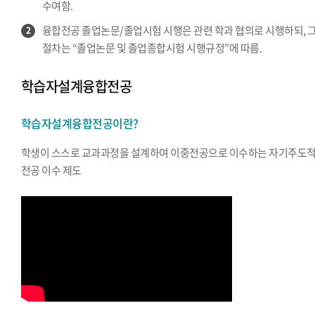
수여함.
융합전공 졸업논문/졸업시험 시행은 관련 학과 협의로 시행하되, 
2
절차는 “졸업논문 및 졸업종합시험 시행규정”에 따름.
학습자설계융합전공
학습자설계융합전공이란?
학생이 스스로 교과과정을 설계하여 이중전공으로 이수하는 자기주도
전공 이수 제도