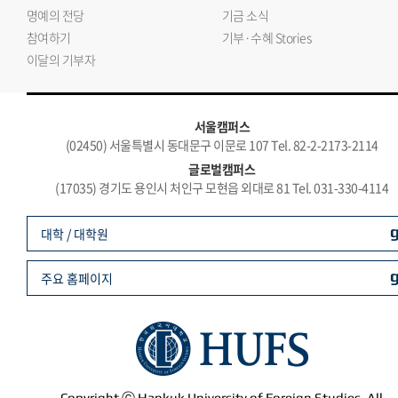
명예의 전당
기금 소식
참여하기
기부·수혜 Stories
이달의 기부자
서울캠퍼스
(02450) 서울특별시 동대문구 이문로 107 Tel. 82-2-2173-2114
글로벌캠퍼스
(17035) 경기도 용인시 처인구 모현읍 외대로 81 Tel. 031-330-4114
대학 / 대학원
주요 홈페이지
Copyright ⓒ Hankuk University of Foreign Studies. All