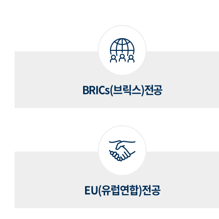
BRICs(브릭스)전공
EU(유럽연합)전공