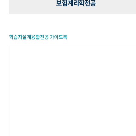
보험계리학전공
학습자설계융합전공 가이드북