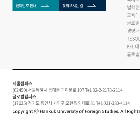
전화번호 안내
찾아오시는 길
법학전
교육대
글로벌
경영대
TESO
KFL 
글로벌
서울캠퍼스
(02450) 서울특별시 동대문구 이문로 107 Tel. 82-2-2173-2114
글로벌캠퍼스
(17035) 경기도 용인시 처인구 모현읍 외대로 81 Tel. 031-330-4114
Copyright ⓒ Hankuk University of Foreign Studies. All Right