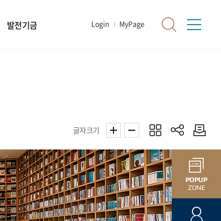
발전기금
Login
MyPage
글자크기
POPUP
ZONE