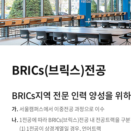
BRICs(브릭스)전공
BRICs지역 전문 인력 양성을 위
가.
서울캠퍼스에서 이중전공 과정으로 이수
나.
1전공에 따라 BRICs(브릭스)전공 내 전공트랙을 구
(1) 1전공이 상경계열일 경우, 언어트랙