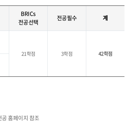
BRICs
전공필수
계
전공선택
21학점
3학점
42학점
)전공 홈페이지 참조