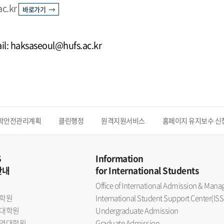
ac.kr
바로가기
il: haksaseoul@hufs.ac.kr
학안전관리계획
클린행정
원격지원서비스
홈페이지 유지보수 신
S
Information
안내
for International Students
Office of International Admission & Ma
학원
International Student Support Center(ISS
대학원
Undergraduate Admission
역대학원
Graduate Admission