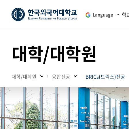
학
Language
대학/대학원
대학/대학원
융합전공
BRICs(브릭스)전공