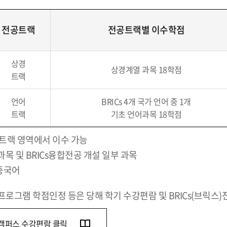
전공트랙
전공트랙별 이수학점
상경
상경계열 과목 18학점
트랙
언어
BRICs 4개 국가 언어 중 1개
트랙
기초 언어과목 18학점
공트랙 영역에서 이수 가능
목 및 BRICs융합전공 개설 일부 과목
 중국어
프로그램 학점인정 등은 당해 학기 수강편람 및 BRICs(브릭스
캠퍼스 수강편람 클릭