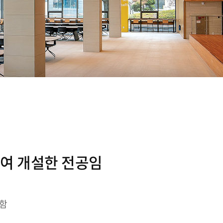
하여 개설한 전공임
분함