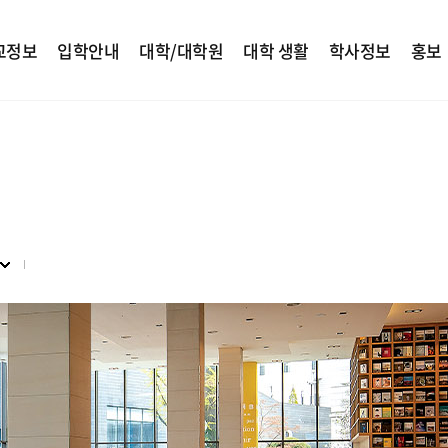
교정보
입학안내
대학/대학원
대학 생활
학사정보
홍보