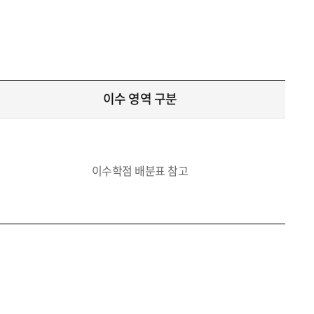
이수 영역 구분
이수학점 배분표 참고