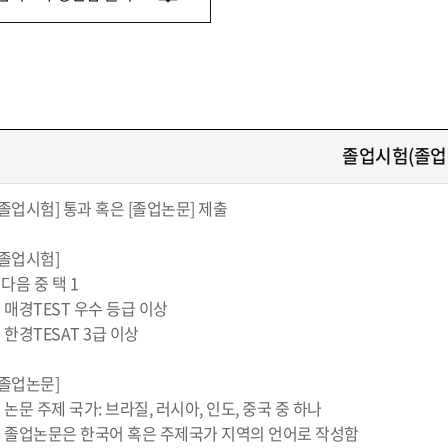
졸업시험(졸업
[졸업시험] 통과 혹은 [졸업논문] 제출
[졸업시험]
- 다음 중 택 1
· 매경TEST 우수 등급 이상
· 한경TESAT 3급 이상
[졸업논문]
· 논문 주제 국가: 브라질, 러시아, 인도, 중국 중 하나
· 졸업논문은 한국어 혹은 주제국가 지역의 언어로 작성함