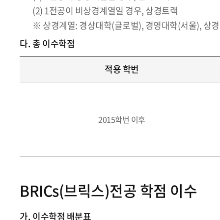
(2) 1전공이 비상경계열일 경우, 상경트랙
※ 상경계열: 경상대학(글로벌), 경영대학(서울), 상경
다.
총 이수학점
적용 학번
2015학번 이후
BRICs(브릭스)전공 학점 이수
가.
이수학점 배분표