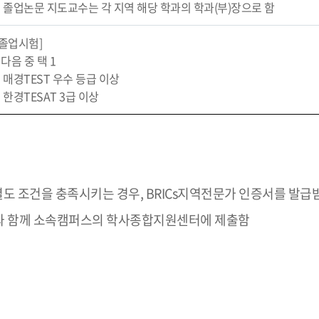
· 졸업논문 지도교수는 각 지역 해당 학과의 학과(부)장으로 함
[졸업시험]
- 다음 중 택 1
· 매경TEST 우수 등급 이상
· 한경TESAT 3급 이상
별도 조건을 충족시키는 경우, BRICs지역전문가 인증서를 발급
류와 함께 소속캠퍼스의 학사종합지원센터에 제출함