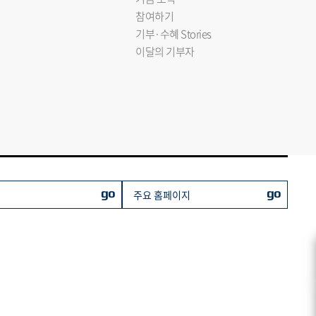
참여하기
기부·수혜 Stories
이달의 기부자
go
go
주요 홈페이지