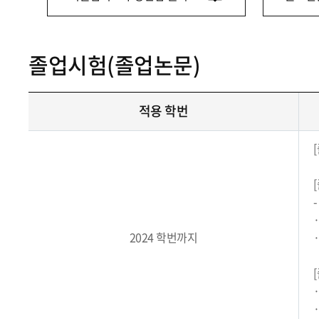
졸업시험(졸업논문)
적용 학번
2024 학번까지