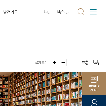
발전기금
Login
MyPage
글자크기
POPUP
ZONE