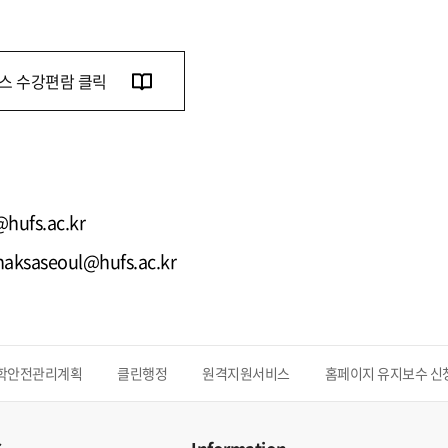
스 수강편람 클릭
hufs.ac.kr
 haksaseoul@hufs.ac.kr
학안전관리계획
클린행정
원격지원서비스
홈페이지 유지보수 신