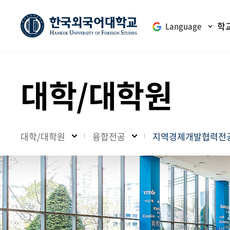
학
Language
대학/대학원
대학/대학원
융합전공
지역경제개발협력전