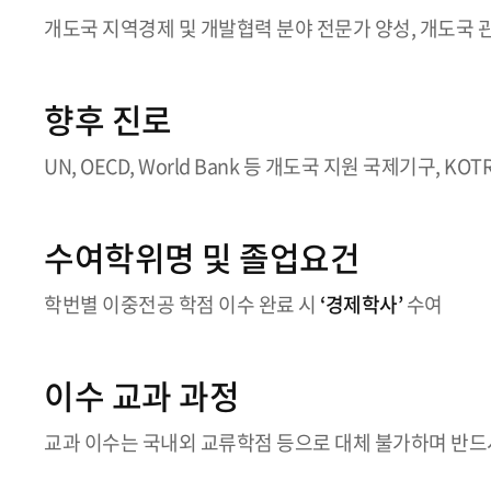
개도국 지역경제 및 개발협력 분야 전문가 양성, 개도국 
향후 진로
UN, OECD, World Bank 등 개도국 지원 국제기구, KOTRA
수여학위명 및 졸업요건
학번별 이중전공 학점 이수 완료 시
‘경제학사’
수여
이수 교과 과정
교과 이수는 국내외 교류학점 등으로 대체 불가하며 반드