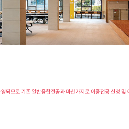
영되므로 기존 일반융합전공과 마찬가지로 이중전공 신청 및 이