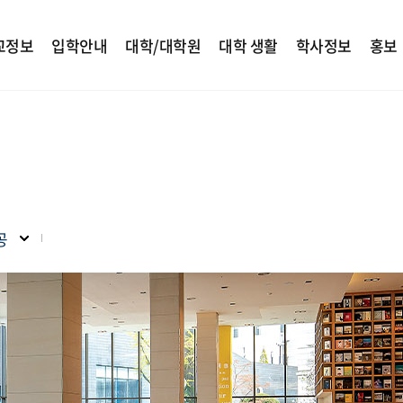
교정보
입학안내
대학/대학원
대학 생활
학사정보
홍보
공