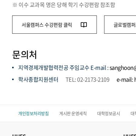
※ 이수 교과목 명은 당해 학기 수강편람 참조함
서울캠퍼스 수강편람 클릭
글로벌캠퍼
문의처
지역경제개발협력전공 주임교수 E-mail :
sanghoon@
학사종합지원센터
TEL: 02-2173-2109
e-mail:
개인정보처리방침
게시판 운영세칙
대학정보공시
대