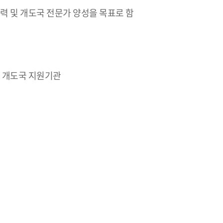
력 및 개도국 전문가 양성을 목표로 함
등 국내 개도국 지원기관