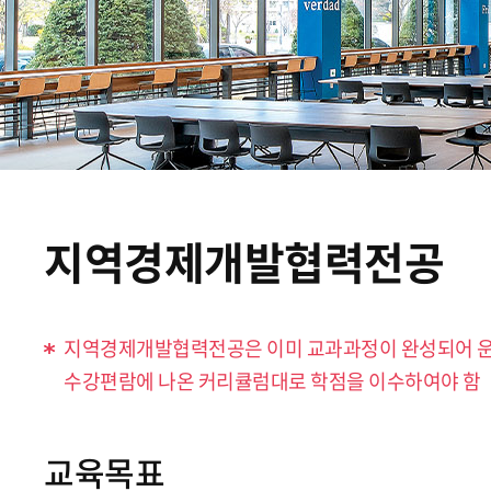
지역경제개발협력전공
지역경제개발협력전공은 이미 교과과정이 완성되어 운
수강편람에 나온 커리큘럼대로 학점을 이수하여야 함
교육목표