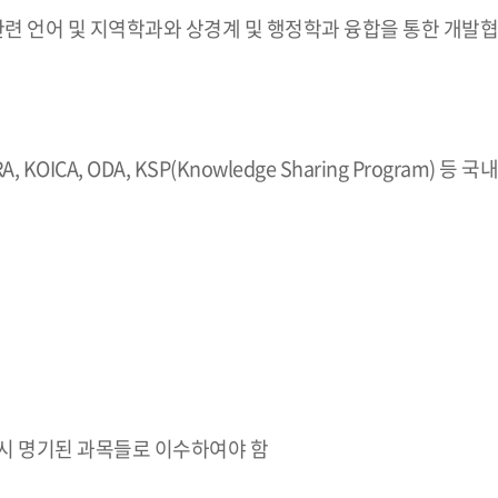
관련 언어 및 지역학과와 상경계 및 행정학과 융합을 통한 개발협
, KOICA, ODA, KSP(Knowledge Sharing Program) 
시 명기된 과목들로 이수하여야 함