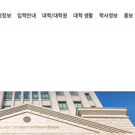
교정보
입학안내
대학/대학원
대학 생활
학사정보
홍보