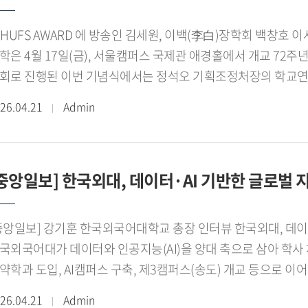
학은 4월 17일(금), 서울캠퍼스 국제관 애경홀에서 개교 72
회로 진행된 이번 기념식에서는 정석오 기획조정처장의 학교연혁
사, 김덕술 총동문회장의 축사가 이어졌다.김종철 이사장은 기념사에서 우리 대학은 6 25 전쟁
26.04.21
Admin
에서도 국가와 민족의 부흥을 위해 설립된 이후, 두 캠퍼스를 
자의 투지와 헌신, 원대한 안목을 되새기게 된다 고 밝혔다. 이어 개교 100주년 향해 가고 있는 지금
성원이 미래지향적으로 함께 노력해 세계적인 명문대학으로 도약해
중앙일보] 한국외대, 데이터·AI 기반한 글로벌
은 언어를 통해 세계를 이해하고, 세계를 향해 문을 열어온 대학이었다 며 오늘 이 자리는 
넘어 다시 한번 문을 여는 자리 라고 밝혔다. 이어 언어는 외대의 뿌리이고 AI는 외대의 미래 라며 이 두 축이
어질 때 세계를 읽고 연결하며 나아가 세계를 설계하는 글로벌 
중앙일보] 강기훈 한국외국어대학교 총장 인터뷰 한국외대, 데이
총동문회장은 축사를 통해 한국외국어대학교는 외국어 교육을 통해 세계와 연결되는 길을 열며 시대를
국외국어대가 데이터와 인공지능(AI)을 양대 축으로 삼아 학사 
라며 그 도전의 정신은 오늘날까지 이어져 우리 대학의 혁신 DNA로 자리 잡고 있다 고 말했다. 이어
약학과 도입, AI캠퍼스 구축, 제3캠퍼스(송도) 개교 등으로 이
변하는 시대 속에서도 모교와 동문이 함께 새로운 변화를 만들어가야 한다 며 동문 사회 역
데이터 기반 역량을 결합한 글로벌 지식혁신 허브 대학 으로의 도약에 속도를 내고 있다.지난 3월 임기를
26.04.21
Admin
든한 동반자로서 역할을 다하겠다 고 전했다.기념식에서는 동