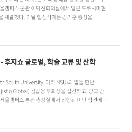
분야를 아우르는 융복합 교육을 강화하며 글로벌
을 체결했다. 이날 협정식에는 강기훈 총장을
 의미를 더했으며, 행사를 주관한 양재완
 도쿠시마현과의 교류 협력을 추진해 나가기로
본지역학부장과 문창학 일본언어문화학부 교수 등
(後藤田 正純) 지사와 강성문 도쿠시마현
- 후지쇼 글로벌, 학술 교류 및 산학
의했다. 양 기관은 한국외대 도쿠시마
xchange Initiative) 를 통해 ▲한국외대 리더십 및
 연계한 인턴십 및 취업 기반 조성 ▲도쿠시마현 내
outh University, 이하 NSU)의 압둘 한난
혁신적 국제교류 모델 창출 등에 적극 협력하기로
jisho Global) 김갑용 부회장을 접견하고, 양교 간
다.서울캠퍼스 본관 총장실에서 진행된 이번 접견에서
각한다 며, 이번 협정은 단순한
제공한다는 점에서 큰 의미가 있다 고 밝혔다. 이어
게 되어 매우 뜻깊게 생각한다 고 환영의 뜻을
마현의 글로벌 경쟁력 강화에 기여할 것이며,
치로, 보다 구체적이고 실질적인 교류 방안을
원하겠다 고 강조했다.협정식 직후 이어진 특별