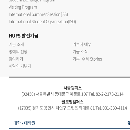
Visiting Program
International Summer Session(ISS)
International Student Organization(ISO)
HUFS
발전기금
기금 소개
기부자 예우
명예의 전당
기금 소식
참여하기
기부·수혜 Stories
이달의 기부자
서울캠퍼스
(02450) 서울특별시 동대문구 이문로 107 Tel. 82-2-2173-2114
글로벌캠퍼스
(17035) 경기도 용인시 처인구 모현읍 외대로 81 Tel. 031-330-4114
대학 / 대학원