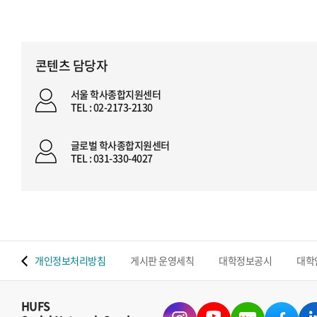
콘텐츠 담당자
서울 학사종합지원센터
TEL : 02-2173-2130
글로벌 학사종합지원센터
TEL : 031-330-4027
 맵
개인정보처리방침
게시판 운영세칙
대학정보공시
대학
HUFS