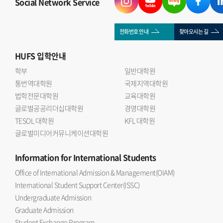
Social Network Service
전화번호 안내
찾아오시는 길
HUFS
입학안내
학부
일반대학원
통번역대학원
국제지역대학원
법학전문대학원
교육대학원
글로벌공공리더십대학원
경영대학원
TESOL 대학원
KFL 대학원
글로벌미디어커뮤니케이션대학원
Information
for International Students
Office of International Admission & Management(OIAM)
International Student Support Center(ISSC)
Undergraduate Admission
Graduate Admission
Student Exchange Program