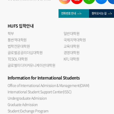
전화번호 안내
찾아오시는 길
HUFS
입학안내
학부
일반대학원
통번역대학원
국제지역대학원
법학전문대학원
교육대학원
글로벌공공리더십대학원
경영대학원
TESOL 대학원
KFL 대학원
글로벌미디어커뮤니케이션대학원
Information
for International Students
Office of International Admission & Management(OIAM)
International Student Support Center(ISSC)
Undergraduate Admission
Graduate Admission
Student Exchange Program