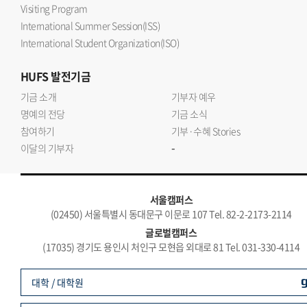
Visiting Program
International Summer Session(ISS)
International Student Organization(ISO)
HUFS
발전기금
기금 소개
기부자 예우
명예의 전당
기금 소식
참여하기
기부·수혜 Stories
-
이달의 기부자
서울캠퍼스
(02450) 서울특별시 동대문구 이문로 107 Tel. 82-2-2173-2114
글로벌캠퍼스
(17035) 경기도 용인시 처인구 모현읍 외대로 81 Tel. 031-330-4114
대학 / 대학원