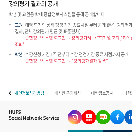
강의평가 결과의 공개
학생 및 교원용 학내 종합정보시스템을 통해 공개합니다.
교원 :
해당 학기의 성적 정정 기간 종료시점 부터 공개 (본인 강의평
결과, 전체 강의평가 평균 및 표준편차)
교원 :
종합정보시스템 로그인 → 강의평가서 → "학기별 조회 / 과목
조회"
학생 :
수강신청 기간 1주 전부터 수강 정정기간 종료 시점까지 공개
학생 :
종합정보시스템 로그인 → "강의평가결과 검색"
 맵
개인정보처리방침
게시판 운영세칙
대학정보공시
대학
HUFS
Social Network Service