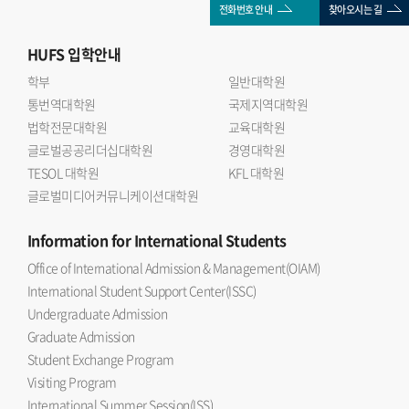
전화번호 안내
찾아오시는 길
HUFS
입학안내
학부
일반대학원
통번역대학원
국제지역대학원
법학전문대학원
교육대학원
글로벌공공리더십대학원
경영대학원
TESOL 대학원
KFL 대학원
글로벌미디어커뮤니케이션대학원
Information
for International Students
Office of International Admission & Management(OIAM)
International Student Support Center(ISSC)
Undergraduate Admission
Graduate Admission
Student Exchange Program
Visiting Program
International Summer Session(ISS)