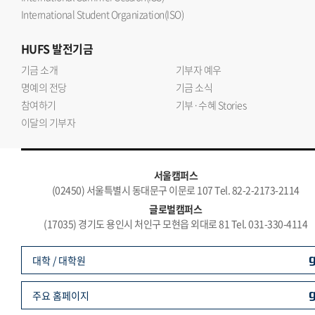
International Student Organization(ISO)
HUFS
발전기금
기금 소개
기부자 예우
명예의 전당
기금 소식
참여하기
기부·수혜 Stories
이달의 기부자
서울캠퍼스
(02450) 서울특별시 동대문구 이문로 107 Tel. 82-2-2173-2114
글로벌캠퍼스
(17035) 경기도 용인시 처인구 모현읍 외대로 81 Tel. 031-330-4114
대학 / 대학원
주요 홈페이지