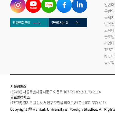
일반대
통번역
국제지
전화번호 안내
찾아오시는 길
법학전
교육대
글로벌
경영대
TESO
KFL 
글로벌
서울캠퍼스
(02450) 서울특별시 동대문구 이문로 107 Tel. 82-2-2173-2114
글로벌캠퍼스
(17035) 경기도 용인시 처인구 모현읍 외대로 81 Tel. 031-330-4114
Copyright ⓒ Hankuk University of Foreign Studies. All Right