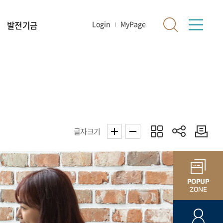
발전기금
Login
MyPage
글자크기
POPUP
ZONE