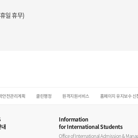
 공휴일 휴무)
학안전관리계획
클린행정
원격지원서비스
홈페이지 유지보수 신
S
Information
안내
for International Students
Office of International Admission & Ma