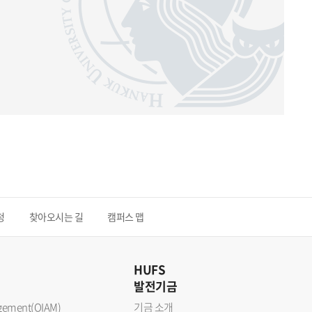
청
찾아오시는 길
캠퍼스 맵
HUFS
발전기금
nagement(OIAM)
기금 소개