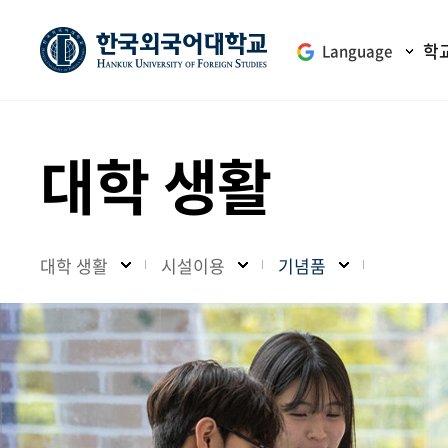
학
Language
대학 생활
대학 생활
시설이용
기념품