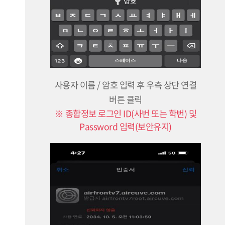
사용자 이름 / 암호 입력 후 우측 상단 연결
버튼 클릭
※ 종합정보 로그인 ID(사번 또는 학번) 및
Password 입력(보안유지)