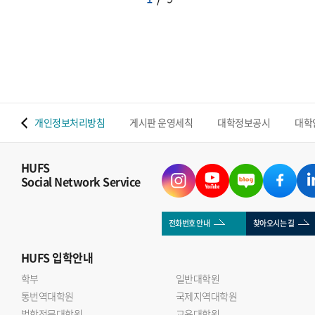
 맵
개인정보처리방침
게시판 운영세칙
대학정보공시
대학
HUFS
Social Network Service
전화번호 안내
찾아오시는 길
HUFS
입학안내
학부
일반대학원
통번역대학원
국제지역대학원
법학전문대학원
교육대학원