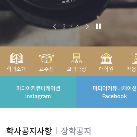
2
/
4
학과소개
교수진
교과과정
대학원
채용
미디어커뮤니케이션
미디어커뮤니케이션
Instagram
Facebook