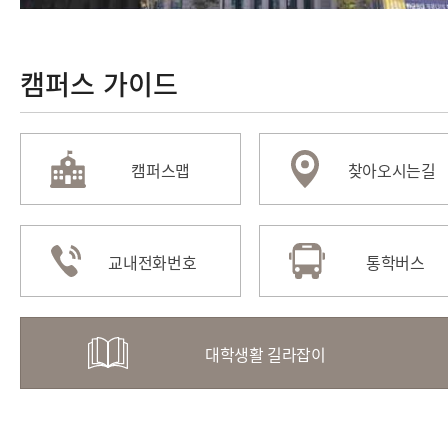
캠퍼스 가이드
캠퍼스맵
찾아오시는길
교내전화번호
통학버스
대학생활 길라잡이