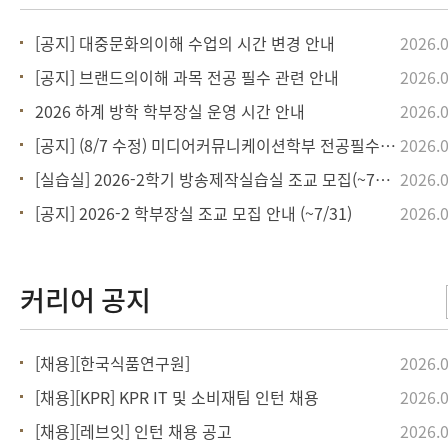
[공지] 대중문화의이해 수업의 시간 변경 안내
2026.0
[공지] 브랜드의이해 과목 전공 필수 관련 안내
2026.0
2026 하계 방학 학부장실 운영 시간 안내
2026.0
[공지] (8/7 수정) 미디어커뮤니케이션학부 전공필수 대체 과
2026.0
[실습실] 2026-2학기 방송제작실습실 조교 모집(~7/31)
2026.0
[공지] 2026-2 학부장실 조교 모집 안내 (~7/31)
2026.0
[채용][한국식품연구원]
2026.0
[채용][KPR] KPR IT 및 소비재팀 인턴 채용
2026.0
[채용][레브잇] 인턴 채용 공고
2026.0