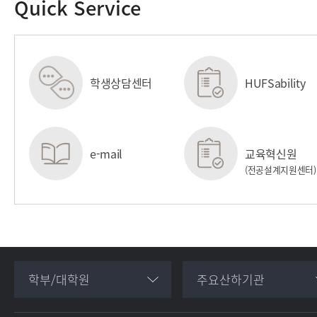
Quick Service
학생상담센터
HUFSability
센터
e-mail
교육혁신원
(전공설계지원센터)
학부/대학원
주요산하기관