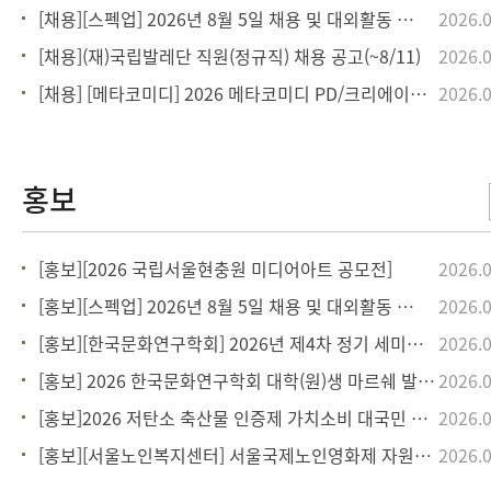
[채용][스펙업] 2026년 8월 5일 채용 및 대외활동 정보
2026.0
[채용](재)국립발레단 직원(정규직) 채용 공고(~8/11)
2026.0
[채용] [메타코미디] 2026 메타코미디 PD/크리에이티브 인턴십 채용
2026.0
[홍보][2026 국립서울현충원 미디어아트 공모전]
2026.0
[홍보][스펙업] 2026년 8월 5일 채용 및 대외활동 정보
2026.0
[홍보][한국문화연구학회] 2026년 제4차 정기 세미나(~9/4)
2026.0
[홍보] 2026 한국문화연구학회 대학(원)생 마르쉐 발견과 연결 : 동료를 찾
2026.0
[홍보]2026 저탄소 축산물 인증제 가치소비 대국민 공모전(~9/6)
2026.0
[홍보][서울노인복지센터] 서울국제노인영화제 자원활동가 시스프렌드 모집 (~8/1
2026.0