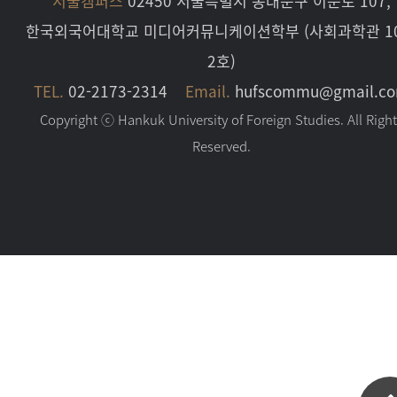
서울캠퍼스
02450 서울특별시 동대문구 이문로 107,
한국외국어대학교 미디어커뮤니케이션학부 (사회과학관 10
2호)
TEL.
02-2173-2314
Email.
hufscommu@gmail.c
Copyright ⓒ Hankuk University of Foreign Studies. All Righ
Reserved.