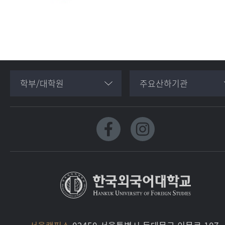
학부/대학원
주요산하기관