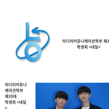
미
디어커뮤니케이션학부 제3
학생회 <내일>
미디어커뮤니
케이션학부
제35대
학생회 <내일
>