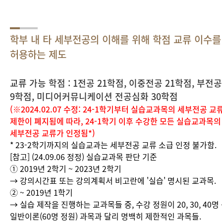
학부 내 타 세부전공의 이해를 위해 학점 교류 이수를
허용하는 제도
교류 가능 학점 : 1전공 21학점, 이중전공 21학점, 부전공
9학점, 미디어커뮤니케이션 전공심화 30학점
(※2024.02.07 수정: 24-1학기부터 실습교과목의 세부전공 교
제한이 폐지됨에 따라, 24-1학기 이후 수강한 모든 실습교과목의
세부전공 교류가 인정됨*)
* 23-2학기까지의 실습교과는 세부전공 교류 소급 인정 불가함.
[참고] (24.09.06 정정) 실습교과목 판단 기준
① 2019년 2학기 ~ 2023년 2학기
→ 강의시간표 또는 강의계획서 비고란에 '실습' 명시된 교과목.
② ~ 2019년 1학기
→ 실습 제작을 진행하는 교과목들 중, 수강 정원이 20, 30, 40명
일반이론(60명 정원) 과목과 달리 명백히 제한적인 과목들.