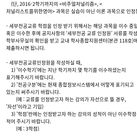
(단, 2016-2학기까지의 <비주얼저널리즘>, <
저널리스트를위한영어> 과목은 실습이 아닌 이론 과목으로 인정됨
- 세부전공교류 학점을 인정 받기 위해서는 해당 과목을 이수 중일
혹은 이수한 후에 공지사항의 ‘세부전공 교류 인정원’ 서류를 작
학부사무실의 확인을 받고 교내 학사종합지원센터(본관 118호)
제출하시면 됩니다.
- 세부전공교류인정원을 작성하실 때,
1) '이수학기'에는 지난 학기까지 몇 학기를 이수하셨는지
표기해주시기 바랍니다.
2) '전공구분'에는 현재 종합정보시스템에서 어떻게 표기되고
있는지 써주시기 바랍니다.
(예 : 교류를 인정받고자 하는 강의가 자선으로 뜰 경우,
'자선'이라고 기입)
3) '학점'란에는 인정받고자 하는 강의의 성적이 아닌 이수학
적어 주시기 바랍니다.
(예 : 3학점)