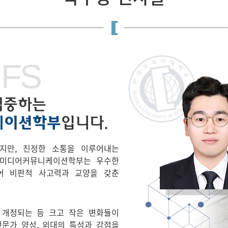
UFS
집중하는
케이션학부
입니다.
지만, 진정한 소통을 이루어내는
 미디어커뮤니케이션학부는 우수한
어 비판적 사고력과 교양을 갖춘
로 개정되는 등 크고 작은 변화들이
문가 양성, 외대의 특성과 강점을