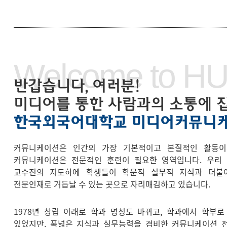
Welcome to H
반갑습니다, 여러분!
미디어를 통한 사람과의 소통에 
한국외국어대학교 미디어커뮤니
커뮤니케이션은 인간의 가장 기본적이고 본질적인 활동이
커뮤니케이션은 전문적인 훈련이 필요한 영역입니다. 우리
교수진의 지도하에 학생들이 학문적 실무적 지식과 더불
전문인재로 거듭날 수 있는 곳으로 자리매김하고 있습니다.
1978년 창립 이래로 학과 명칭도 바뀌고, 학과에서 학부
있었지만, 폭넓은 지식과 실무능력을 겸비한 커뮤니케이션 전