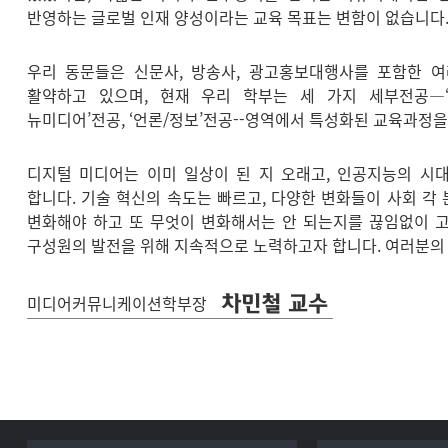
반영하는 글로벌 인재 양성이라는 교육 목표는 변함이 없습니다
우리 동문들은 신문사, 방송사, 광고홍보대행사를 포함한 
활약하고 있으며, 현재 우리 학부는 세 가지 세부전공—‘광고
뉴미디어’전공, ‘언론/정보’전공--영역에서 특성화된 교육과정을
디지털 미디어는 이미 일상이 된 지 오래고, 인공지능의 시
합니다. 기술 혁신의 속도는 빠르고, 다양한 변화들이 사회 각
변화해야 하고 또 무엇이 변화해서는 안 되는지를 끊임없이 
구성원의 발전을 위해 지속적으로 노력하고자 합니다. 여러분의
차민철 교수
미디어커뮤니케이션학부장