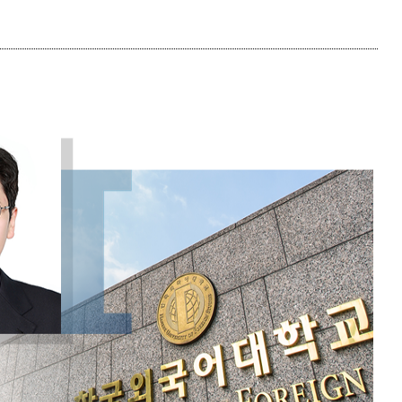
현재 페이지를 즐겨찾는 메뉴로
등록하시겠습니까?
메뉴추가